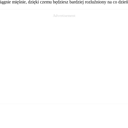
ciągnie mięśnie, dzięki czemu będziesz bardziej rozluźniony na co dzie
Advertisement