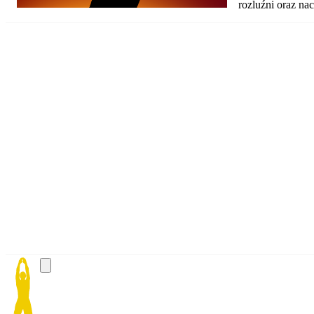
rozluźni oraz na